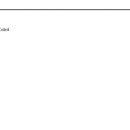
____________________________