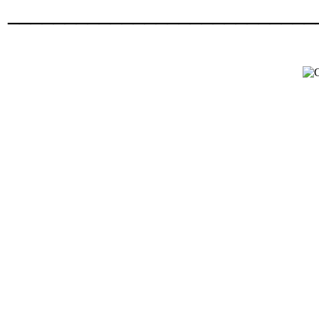
___________________________