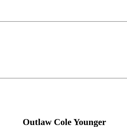
Outlaw Cole Younger