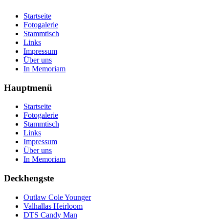
Startseite
Fotogalerie
Stammtisch
Links
Impressum
Über uns
In Memoriam
Hauptmenü
Startseite
Fotogalerie
Stammtisch
Links
Impressum
Über uns
In Memoriam
Deckhengste
Outlaw Cole Younger
Valhallas Heirloom
DTS Candy Man